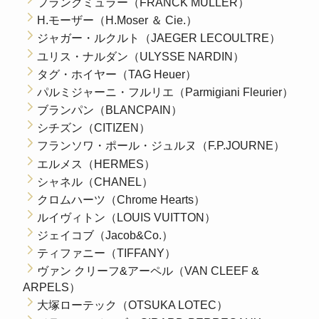
フランクミュラー（FRANCK MULLER）
H.モーザー（H.Moser ＆ Cie.）
ジャガー・ルクルト（JAEGER LECOULTRE）
ユリス・ナルダン（ULYSSE NARDIN）
タグ・ホイヤー（TAG Heuer）
パルミジャーニ・フルリエ（Parmigiani Fleurier）
ブランパン（BLANCPAIN）
シチズン（CITIZEN）
フランソワ・ポール・ジュルヌ（F.P.JOURNE）
エルメス（HERMES）
シャネル（CHANEL）
クロムハーツ（Chrome Hearts）
ルイヴィトン（LOUIS VUITTON）
ジェイコブ（Jacob&Co.）
ティファニー（TIFFANY）
ヴァン クリーフ&アーペル（VAN CLEEF &
ARPELS）
大塚ローテック（OTSUKA LOTEC）