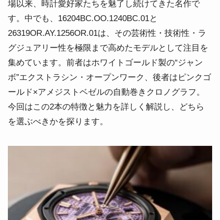
場以来、時計愛好家たちを魅了し続けてきた名作で
す。中でも、16204BC.OO.1240BC.01と
26319OR.AY.1256OR.01は、その芸術性・技術性・ラ
グジュアリー性を極限まで高めたモデルとして注目を
集めています。前者はホワイトゴールド製の“ジャン
ボ”エクストラシン・オープンワーク、後者はピンクゴ
ールド×アメジストベゼルの自動巻きクロノグラフ。
今回はこの2本の特徴と魅力を詳しく解説し、どちら
を選ぶべきかを探ります。