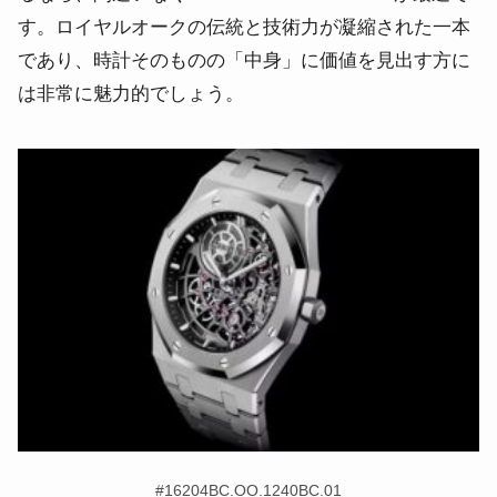
す。ロイヤルオークの伝統と技術力が凝縮された一本
であり、時計そのものの「中身」に価値を見出す方に
は非常に魅力的でしょう。
#16204BC.OO.1240BC.01