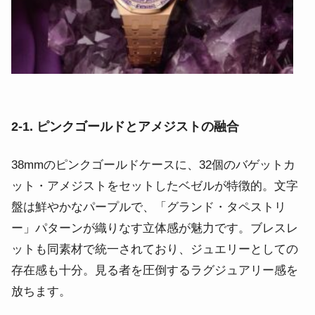
2-1. ピンクゴールドとアメジストの融合
38mmのピンクゴールドケースに、32個のバゲットカ
ット・アメジストをセットしたベゼルが特徴的。文字
盤は鮮やかなパープルで、「グランド・タペストリ
ー」パターンが織りなす立体感が魅力です。ブレスレ
ットも同素材で統一されており、ジュエリーとしての
存在感も十分。見る者を圧倒するラグジュアリー感を
放ちます。