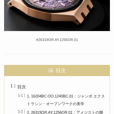
#26319OR.AY.1256OR.01
目次
目次
1. 16204BC.OO.1240BC.01：ジャンボ エクス
トラシン・オープンワークの美学
2. 26319OR.AY.1256OR.01：アメジストの輝