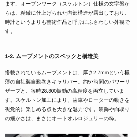
ます。オープンワーク（スケルトン）仕様の文字盤か
らは、精緻に仕上げられた内部構造が露出しており、
時計というよりも芸術作品と呼ぶにふさわしい外観で
す。
1-2. ムーブメントのスペックと構造美
搭載されているムーブメントは、厚さ2.7mmという極
薄の自社製自動巻きキャリバー。約57時間のパワーリ
ザーブと、毎時28,800振動の高精度を両立していま
す。スケルトン加工により、歯車やローターの動きを
視覚的に楽しめる点も大きな魅力です。装飾や面取り
の細かさは、まさにオートオルロジュリーの粋。