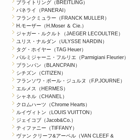
ブライトリング（BREITLING）
パネライ（PANERAI）
フランクミュラー（FRANCK MULLER）
H.モーザー（H.Moser ＆ Cie.）
ジャガー・ルクルト（JAEGER LECOULTRE）
ユリス・ナルダン（ULYSSE NARDIN）
タグ・ホイヤー（TAG Heuer）
パルミジャーニ・フルリエ（Parmigiani Fleurier）
ブランパン（BLANCPAIN）
シチズン（CITIZEN）
フランソワ・ポール・ジュルヌ（F.P.JOURNE）
エルメス（HERMES）
シャネル（CHANEL）
クロムハーツ（Chrome Hearts）
ルイヴィトン（LOUIS VUITTON）
ジェイコブ（Jacob&Co.）
ティファニー（TIFFANY）
ヴァン クリーフ&アーペル（VAN CLEEF &