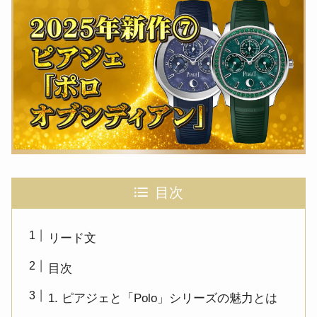
目次
リード文
目次
1. ピアジェと「Polo」シリーズの魅力とは