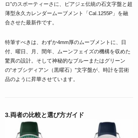
ロ”のスポーティーさに、ピアジェ伝統の石文字盤と超
薄型永久カレンダームーブメント「Cal.1255P」を融
合させた最新作です。
特筆すべきは、わずか4mm厚のムーブメントに、日
付、曜日、月、閏年、ムーンフェイズの機構を収めた
驚異の設計。そして神秘的なブルーまたはグリーン
の“オブシディアン（黒曜石）”文字盤が、時計を芸術
品のように昇華させています。
3.両者の比較と選び方ガイド