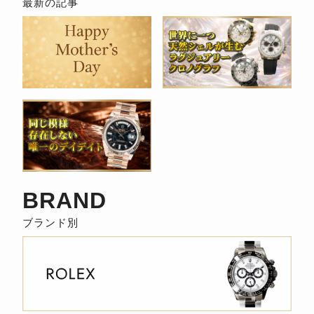
検
索
BRAND