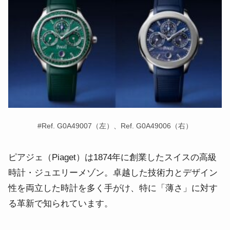
#Ref. G0A49007（左）、Ref. G0A49006（右）
ピアジェ（Piaget）は1874年に創業したスイスの高級
時計・ジュエリーメゾン。卓越した技術力とデザイン
性を両立した時計を多く手がけ、特に「薄さ」に対す
る革新で知られています。