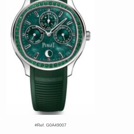
#Ref. G0A49007