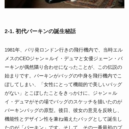
2-1. 初代バーキンの誕生秘話
1981年、パリ発ロンドン行きの飛行機内で、当時エル
メスのCEOジャン＝ルイ・デュマと女優ジェーン・バ
ーキンが偶然隣り合わせになったことが、この伝説の
始まりです。バーキンがバッグの中身を飛行機内でこ
ぼしてしまい、「女性にとって機能的で美しいバッグ
がない」とこぼしたことをきっかけに、ジャン＝ル
イ・デュマがその場でバッグのスケッチを描いたのが
バーキンバッグの原型。後日、彼女の意見を反映し、
機能性とデザイン性を兼ね備えたバッグとして誕生し
たのが「バーキン」です。そして、その一番最初のプ