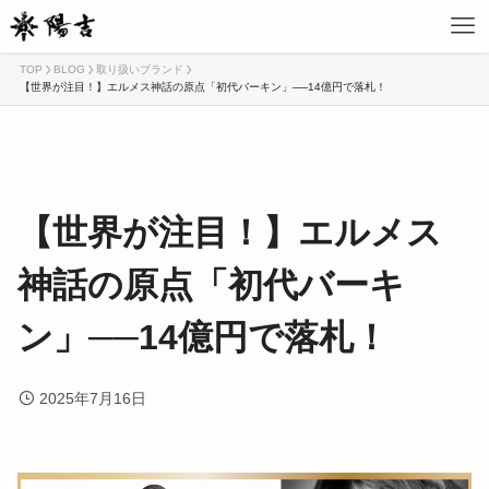
TOP
BLOG
取り扱いブランド
【世界が注目！】エルメス神話の原点「初代バーキン」──14億円で落札！
【世界が注目！】エルメス
神話の原点「初代バーキ
ン」──14億円で落札！
2025年7月16日