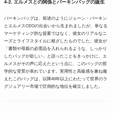
4-2. エルメスとの関係とバーキンバッグの誕生
バーキンバッグは、前述のようにジェーン・バーキン
とエルメスCEOの出会いから生まれましたが、単なる
マーケティング的な提案ではなく、彼女のリアルなニ
ーズとライフスタイルに根ざしたものでした。彼女が
「書類や母親の必需品を入れられるような、しっかり
したバッグが欲しい」と語ったことをきっかけに、エ
ルメスがその声に応えたという点に、このバッグの哲
学的な背景が表れています。実用性と高級感を兼ね備
えたこのバッグは、以降40年以上にわたって世界のラ
グジュアリー市場で圧倒的な地位を確立しました。