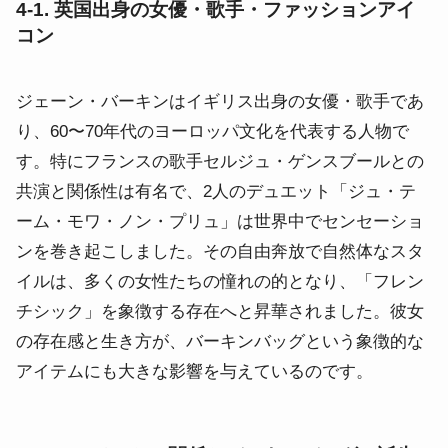
4-1. 英国出身の女優・歌手・ファッションアイ
コン
ジェーン・バーキンはイギリス出身の女優・歌手であ
り、60〜70年代のヨーロッパ文化を代表する人物で
す。特にフランスの歌手セルジュ・ゲンスブールとの
共演と関係性は有名で、2人のデュエット「ジュ・テ
ーム・モワ・ノン・プリュ」は世界中でセンセーショ
ンを巻き起こしました。その自由奔放で自然体なスタ
イルは、多くの女性たちの憧れの的となり、「フレン
チシック」を象徴する存在へと昇華されました。彼女
の存在感と生き方が、バーキンバッグという象徴的な
アイテムにも大きな影響を与えているのです。