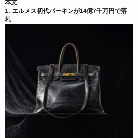
本文
1. エルメス初代バーキンが14億7千万円で落
札