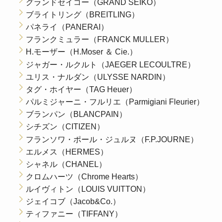
グランドセイコー（GRAND SEIKO）
ブライトリング（BREITLING）
パネライ（PANERAI）
フランクミュラー（FRANCK MULLER）
H.モーザー（H.Moser ＆ Cie.）
ジャガー・ルクルト（JAEGER LECOULTRE）
ユリス・ナルダン（ULYSSE NARDIN）
タグ・ホイヤー（TAG Heuer）
パルミジャーニ・フルリエ（Parmigiani Fleurier）
ブランパン（BLANCPAIN）
シチズン（CITIZEN）
フランソワ・ポール・ジュルヌ（F.P.JOURNE）
エルメス（HERMES）
シャネル（CHANEL）
クロムハーツ（Chrome Hearts）
ルイヴィトン（LOUIS VUITTON）
ジェイコブ（Jacob&Co.）
ティファニー（TIFFANY）