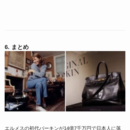
6. まとめ
エルメスの初代バーキンが14億7千万円で日本人に落