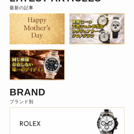
事
検
索
BRAND