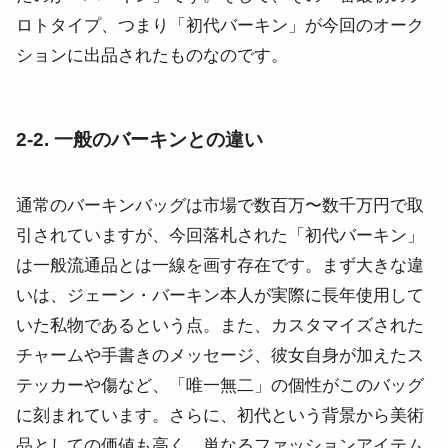
ロトタイプ、つまり「初代バーキン」が今回のオーク
ションに出品されたものなのです。
2-2. 一般のバーキンとの違い
通常のバーキンバッグは市場で数百万〜数千万円で取
引されていますが、今回落札された「初代バーキン」
は一般流通品とは一線を画す存在です。まず大きな違
いは、ジェーン・バーキン本人が実際に長年使用して
いた私物であるという点。また、カスタマイズされた
チャームや手書きのメッセージ、彼女自身が加えたス
テッカーや傷など、「唯一無二」の個性がこのバッグ
に刻まれています。さらに、初代という背景から美術
品としての価値も高く、単なるファッションアイテム