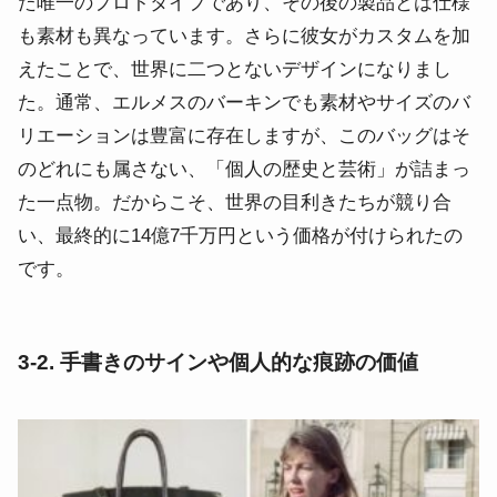
た唯一のプロトタイプであり、その後の製品とは仕様
も素材も異なっています。さらに彼女がカスタムを加
えたことで、世界に二つとないデザインになりまし
た。通常、エルメスのバーキンでも素材やサイズのバ
リエーションは豊富に存在しますが、このバッグはそ
のどれにも属さない、「個人の歴史と芸術」が詰まっ
た一点物。だからこそ、世界の目利きたちが競り合
い、最終的に14億7千万円という価格が付けられたの
です。
3-2. 手書きのサインや個人的な痕跡の価値