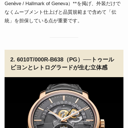
Genève / Hallmark of Geneva）**を掲げ、外装だけで
なくムーブメント仕上げと品質規範まで含めて「伝
統」を担保している点が重要です。
2. 6010T/000R-B638（PG）──トゥール
ビヨンとレトログラードが生む立体感