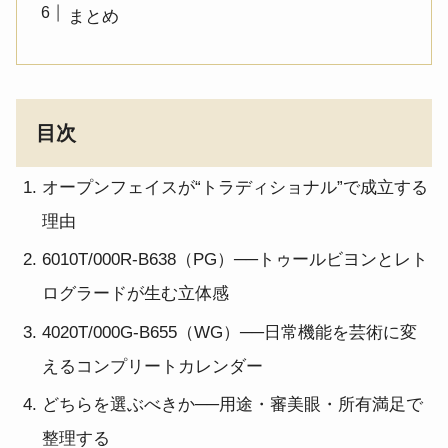
まとめ
目次
オープンフェイスが“トラディショナル”で成立する
理由
6010T/000R-B638（PG）──トゥールビヨンとレト
ログラードが生む立体感
4020T/000G-B655（WG）──日常機能を芸術に変
えるコンプリートカレンダー
どちらを選ぶべきか──用途・審美眼・所有満足で
整理する