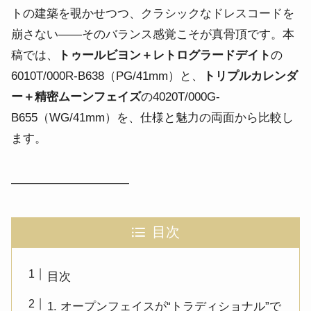
トの建築を覗かせつつ、クラシックなドレスコードを
崩さない——そのバランス感覚こそが真骨頂です。本
稿では、
トゥールビヨン＋レトログラードデイト
の
6010T/000R-B638（PG/41mm）と、
トリプルカレンダ
ー＋精密ムーンフェイズ
の4020T/000G-
B655（WG/41mm）を、仕様と魅力の両面から比較し
ます。
――――――――――
目次
目次
1. オープンフェイスが“トラディショナル”で