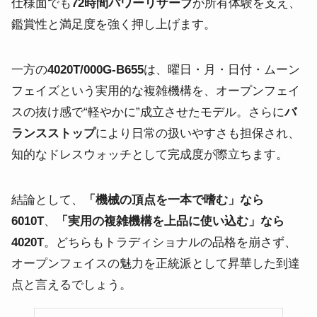
仕様面でも
72時間パワーリザーブ
が所有体験を支え、
鑑賞性と満足度を強く押し上げます。
一方の
4020T/000G-B655
は、曜日・月・日付・ムーン
フェイズという実用的な複雑機構を、オープンフェイ
スの抜け感で“軽やかに”成立させたモデル。さらに
バ
ランスストップ
により日常の扱いやすさも担保され、
知的なドレスウォッチとして完成度が際立ちます。
結論として、
「機械の頂点を一本で嗜む」なら
6010T
、
「実用の複雑機構を上品に使い込む」なら
4020T
。どちらもトラディショナルの品格を崩さず、
オープンフェイスの魅力を正統派として昇華した到達
点と言えるでしょう。
ブ