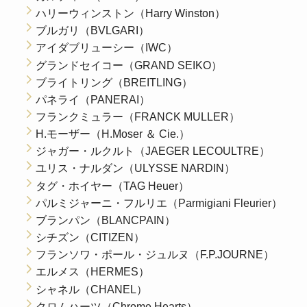
ハリーウィンストン（Harry Winston）
ブルガリ（BVLGARI）
アイダブリューシー（IWC）
グランドセイコー（GRAND SEIKO）
ブライトリング（BREITLING）
パネライ（PANERAI）
フランクミュラー（FRANCK MULLER）
H.モーザー（H.Moser ＆ Cie.）
ジャガー・ルクルト（JAEGER LECOULTRE）
ユリス・ナルダン（ULYSSE NARDIN）
タグ・ホイヤー（TAG Heuer）
パルミジャーニ・フルリエ（Parmigiani Fleurier）
ブランパン（BLANCPAIN）
シチズン（CITIZEN）
フランソワ・ポール・ジュルヌ（F.P.JOURNE）
エルメス（HERMES）
シャネル（CHANEL）
クロムハーツ（Chrome Hearts）