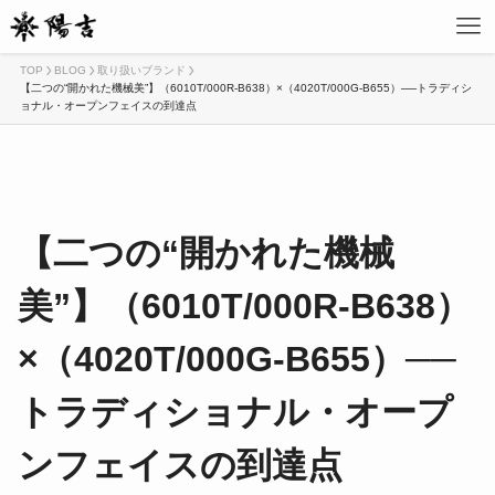
TOP
BLOG
取り扱いブランド
【二つの“開かれた機械美”】（6010T/000R-B638）×（4020T/000G-B655）──トラディシ
ョナル・オープンフェイスの到達点
【二つの“開かれた機械
美”】（6010T/000R-B638）
×（4020T/000G-B655）──
トラディショナル・オープ
ンフェイスの到達点