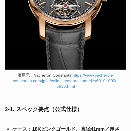
引用元：Vacheron Constantin
https://www.vacheron-
constantin.com/jp/ja/collections/traditionnelle/6010t-000r-
b638.html
2-1. スペック要点（公式仕様）
ケース：
18Kピンクゴールド
、
直径41mm／厚さ