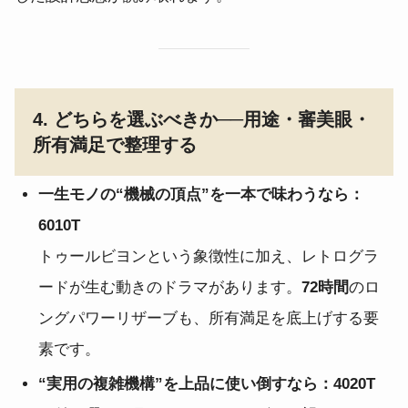
4. どちらを選ぶべきか──用途・審美眼・
所有満足で整理する
一生モノの“機械の頂点”を一本で味わうなら：
6010T
トゥールビヨンという象徴性に加え、レトログラ
ードが生む動きのドラマがあります。
72時間
のロ
ングパワーリザーブも、所有満足を底上げする要
素です。
“実用の複雑機構”を上品に使い倒すなら：4020T