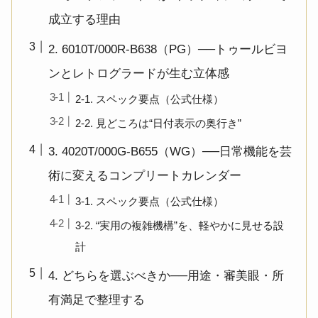
成立する理由
2. 6010T/000R-B638（PG）──トゥールビヨ
ンとレトログラードが生む立体感
2-1. スペック要点（公式仕様）
2-2. 見どころは“日付表示の奥行き”
3. 4020T/000G-B655（WG）──日常機能を芸
術に変えるコンプリートカレンダー
3-1. スペック要点（公式仕様）
3-2. “実用の複雑機構”を、軽やかに見せる設
計
4. どちらを選ぶべきか──用途・審美眼・所
有満足で整理する