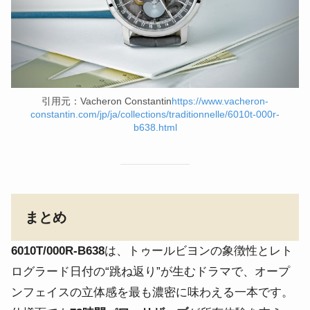
引用元：Vacheron Constantin
https://www.vacheron-
constantin.com/jp/ja/collections/traditionnelle/6010t-000r-
b638.htm
l
まとめ
6010T/000R-B638
は、トゥールビヨンの象徴性とレト
ログラード日付の“跳ね返り”が生むドラマで、オープ
ンフェイスの立体感を最も濃密に味わえる一本です。