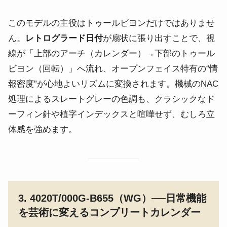
このモデルの主役はトゥールビヨンだけではありませ
ん。
レトログラード日付
が扇状に張り出すことで、視
線が「上部のアーチ（カレンダー）→下部のトゥール
ビヨン（回転）」へ流れ、オープンフェイス特有の“情
報密度”が心地よいリズムに変換されます。機械のNAC
処理によるスレートグレーの色調も、クラシックなド
ーフィン針や植字インデックスと喧嘩せず、むしろ立
体感を強めます。
3. 4020T/000G-B655（WG）──日常機能
を芸術に変えるコンプリートカレンダー