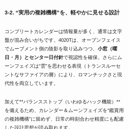
3-2. “実用の複雑機構”を、軽やかに見せる設計
コンプリートカレンダーは情報量が多く、通常は文字
盤が混み合いがちです。4020Tは、オープンフェイス
でムーブメント側の陰影を取り込みつつ、
小窓（曜
日・月）とセンター日付針
で視認性を確保。さらにム
ーンフェイズは“雲”を思わせる表現（トランスルーセ
ントなサファイアの層）により、ロマンチックさと現
代性を両立しています。
加えて**バランスストップ（いわゆるハック機能）**
を備えるため、カレンダー＆ムーンフェイズを“鑑賞用
の複雑機構”に留めず、日常の時刻合わせ精度にも配慮
した設計思想が読み取れます。