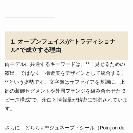
――――――――――
1. オープンフェイスが“トラディショナ
ル”で成立する理由
両モデルに共通するキーワードは、**「見せるための
露出」ではなく「構造美をデザインとして統合する」
**という姿勢です。文字盤はサファイアを基調に、上
部の装飾セグメントや外周フランジを組み合わせた“3
ピース構成”で、余白と情報量が精密に制御されていま
す。
さらに、どちらも**ジュネーブ・シール（Poinçon de