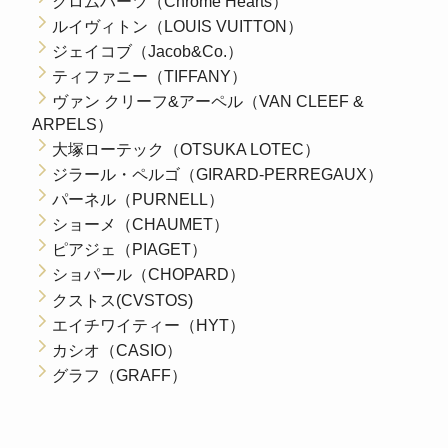
クロムハーツ（Chrome Hearts）
ルイヴィトン（LOUIS VUITTON）
ジェイコブ（Jacob&Co.）
ティファニー（TIFFANY）
ヴァン クリーフ&アーペル（VAN CLEEF &
ARPELS）
大塚ローテック（OTSUKA LOTEC）
ジラール・ペルゴ（GIRARD-PERREGAUX）
パーネル（PURNELL）
ショーメ（CHAUMET）
ピアジェ（PIAGET）
ショパール（CHOPARD）
クストス(CVSTOS)
エイチワイティー（HYT）
カシオ（CASIO）
グラフ（GRAFF）