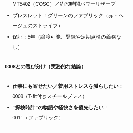
MT5402（COSC）／約70時間パワーリザーブ
ブレスレット：グリーンのファブリック（赤・ベ
ージュのストライプ）
保証：5年（譲渡可能、登録や定期点検の義務な
し）
0008との選び分け（実務的な結論）
仕事にも寄せたい／着用ストレスを減らしたい
：
0008（T-fit付きスチールブレス）
“探検時計”の物語や軽快さを優先したい
：
0011（ファブリック）