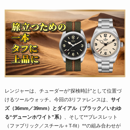
レンジャーは、チューダーが“探検時計”として位置づ
けるツールウォッチ。今回の3リファレンスは、
サイ
ズ（36mm／39mm）とダイアル（ブラック／いわゆ
る“デューンホワイト”系）
、そして**ブレスレット
（ファブリック／スチール＋T-fit）**の組み合わせが