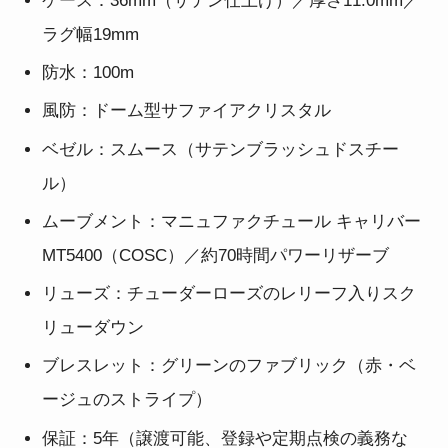
ケース：36mm（サテン仕上げ）／厚さ11.0mm／
ラグ幅19mm
防水：100m
風防：ドーム型サファイアクリスタル
ベゼル：スムース（サテンブラッシュドスチー
ル）
ムーブメント：マニュファクチュール キャリバー
MT5400（COSC）／約70時間パワーリザーブ
リューズ：チューダーローズのレリーフ入りスク
リューダウン
ブレスレット：グリーンのファブリック（赤・ベ
ージュのストライプ）
保証：5年（譲渡可能、登録や定期点検の義務な