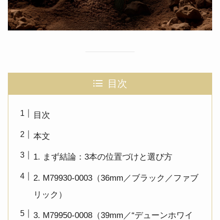
目次
目次
本文
1. まず結論：3本の位置づけと選び方
2. M79930-0003（36mm／ブラック／ファブ
リック）
3. M79950-0008（39mm／“デューンホワイ