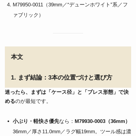
M79950-0011（39mm／“デューンホワイト”系／フ
ァブリック）
本文
1. まず結論：3本の位置づけと選び方
迷ったら、まずは「ケース径」と「ブレス形態」で決
める
のが最短です。
小ぶり・軽快さ優先
なら：
M79930-0003（36mm）
36mm／厚さ11.0mm／ラグ幅19mm。ツール感は濃