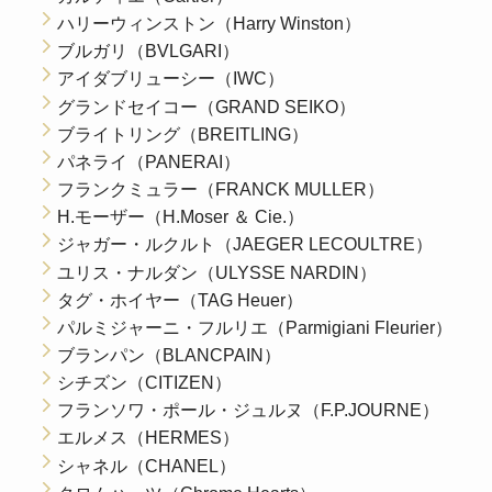
ハリーウィンストン（Harry Winston）
ブルガリ（BVLGARI）
アイダブリューシー（IWC）
グランドセイコー（GRAND SEIKO）
ブライトリング（BREITLING）
パネライ（PANERAI）
フランクミュラー（FRANCK MULLER）
H.モーザー（H.Moser ＆ Cie.）
ジャガー・ルクルト（JAEGER LECOULTRE）
ユリス・ナルダン（ULYSSE NARDIN）
タグ・ホイヤー（TAG Heuer）
パルミジャーニ・フルリエ（Parmigiani Fleurier）
ブランパン（BLANCPAIN）
シチズン（CITIZEN）
フランソワ・ポール・ジュルヌ（F.P.JOURNE）
エルメス（HERMES）
シャネル（CHANEL）