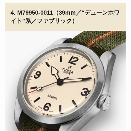
4. M79950-0011（39mm／“デューンホワ
イト”系／ファブリック）