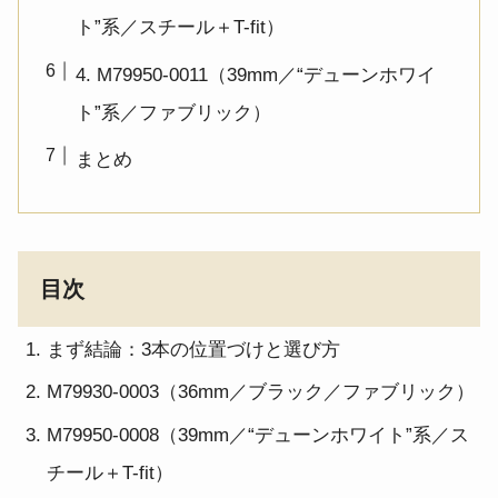
ト”系／スチール＋T-fit）
4. M79950-0011（39mm／“デューンホワイ
ト”系／ファブリック）
まとめ
目次
まず結論：3本の位置づけと選び方
M79930-0003（36mm／ブラック／ファブリック）
M79950-0008（39mm／“デューンホワイト”系／ス
チール＋T-fit）