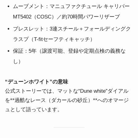
ムーブメント：マニュファクチュール キャリバー
MT5402（COSC）／約70時間パワーリザーブ
ブレスレット：3連スチール＋フォールディングク
ラスプ（T-fitセーフティキャッチ）
保証：5年（譲渡可能、登録や定期点検の義務な
し）
“デューンホワイト”の意味
公式ストーリーでは、マットな“Dune white”ダイアル
を**過酷なレース（ダカールの砂丘）**へのオマージ
ュとして語っています。