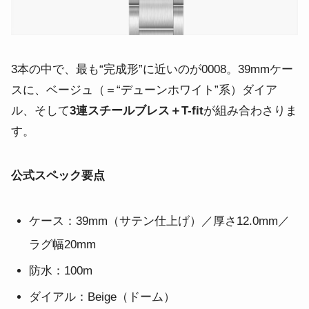
3本の中で、最も“完成形”に近いのが0008。39mmケー
スに、ベージュ（＝“デューンホワイト”系）ダイア
ル、そして
3連スチールブレス＋T-fit
が組み合わさりま
す。
公式スペック要点
ケース：39mm（サテン仕上げ）／厚さ12.0mm／
ラグ幅20mm
防水：100m
ダイアル：Beige（ドーム）