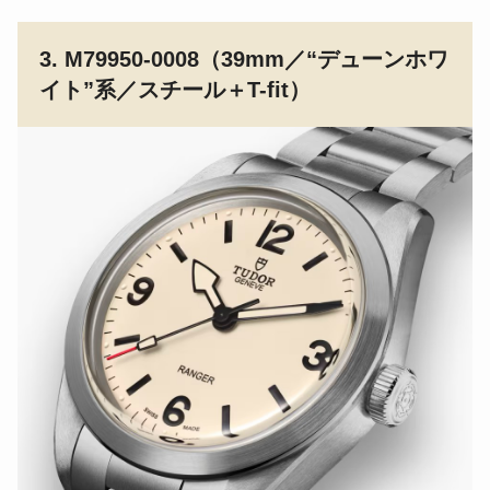
3. M79950-0008（39mm／“デューンホワ
イト”系／スチール＋T-fit）