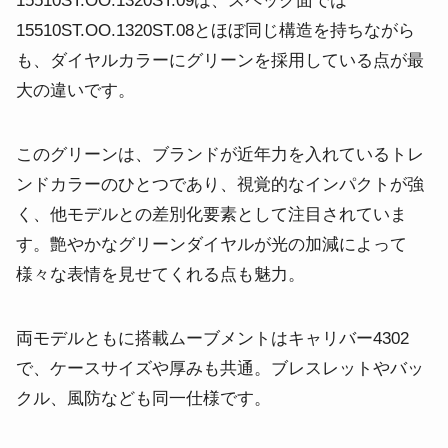
15510ST.OO.1320ST.09は、スペック面では
15510ST.OO.1320ST.08とほぼ同じ構造を持ちながら
も、ダイヤルカラーにグリーンを採用している点が最
大の違いです。
このグリーンは、ブランドが近年力を入れているトレ
ンドカラーのひとつであり、視覚的なインパクトが強
く、他モデルとの差別化要素として注目されていま
す。艶やかなグリーンダイヤルが光の加減によって
様々な表情を見せてくれる点も魅力。
両モデルともに搭載ムーブメントはキャリバー4302
で、ケースサイズや厚みも共通。ブレスレットやバッ
クル、風防なども同一仕様です。