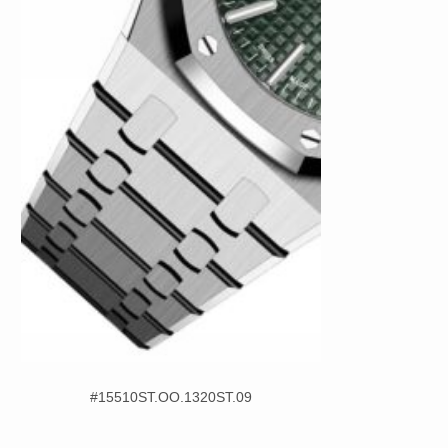
#15510ST.OO.1320ST.09