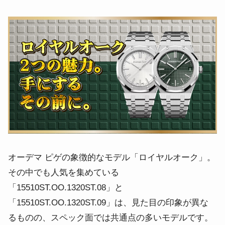
オーデマ ピゲの象徴的なモデル「ロイヤルオーク」。
その中でも人気を集めている
「15510ST.OO.1320ST.08」と
「15510ST.OO.1320ST.09」は、見た目の印象が異な
るものの、スペック面では共通点の多いモデルです。