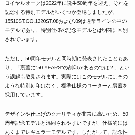
ロイヤルオークは2022年に誕生50周年を迎え、それを
記念する特別モデルがいくつか登場しましたが、
15510ST.OO.1320ST.08および.09は通常ラインの中の
モデルであり、特別仕様の記念モデルとは明確に区別
されています。
ただし、50周年モデルと同時期に発表されたこともあ
り、「裏蓋に“50 YEARS”の刻印があるのでは？」とい
う誤解も散見されます。実際にはこのモデルにはその
ような特別刻印はなく、標準仕様のローターと裏蓋を
採用しています。
デザインや仕上げのクオリティが非常に高いため、50
周年記念モデルと混同されやすいですが、仕様的には
あくまでレギュラーモデルです。したがって、記念性