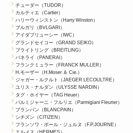
チューダー（TUDOR）
カルティエ（Cartier）
ハリーウィンストン（Harry Winston）
ブルガリ（BVLGARI）
アイダブリューシー（IWC）
グランドセイコー（GRAND SEIKO）
ブライトリング（BREITLING）
パネライ（PANERAI）
フランクミュラー（FRANCK MULLER）
H.モーザー（H.Moser ＆ Cie.）
ジャガー・ルクルト（JAEGER LECOULTRE）
ユリス・ナルダン（ULYSSE NARDIN）
タグ・ホイヤー（TAG Heuer）
パルミジャーニ・フルリエ（Parmigiani Fleurier）
ブランパン（BLANCPAIN）
シチズン（CITIZEN）
フランソワ・ポール・ジュルヌ（F.P.JOURNE）
エルメス（HERMES）