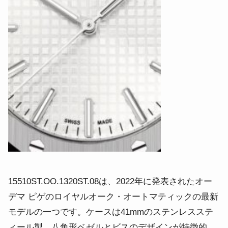
15510ST.OO.1320ST.08は、2022年に発表されたオー
デマ ピゲのロイヤルオーク・オートマティックの最新
モデルの一つです。ケースは41mmのステンレスステ
ィール製、八角形ベゼルとビスのデザインが特徴的