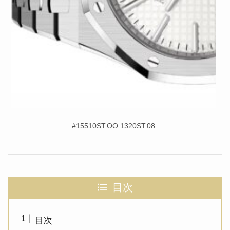
#15510ST.OO.1320ST.08
目次
目次