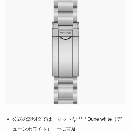
公式の説明文では、マットな **「Dune white（デ
ューンホワイト）」**に言及