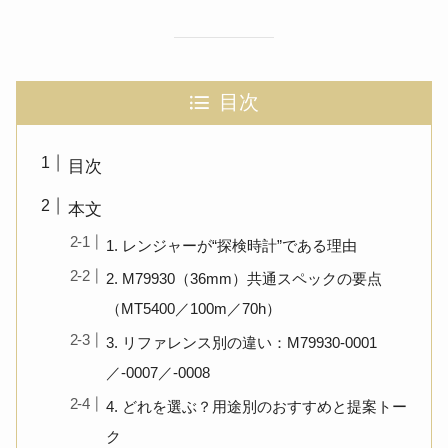
目次
目次
本文
1. レンジャーが“探検時計”である理由
2. M79930（36mm）共通スペックの要点
（MT5400／100m／70h）
3. リファレンス別の違い：M79930-0001
／-0007／-0008
4. どれを選ぶ？用途別のおすすめと提案トー
ク