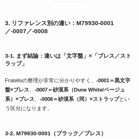
3. リファレンス別の違い：M79930-0001
／-0007／-0008
3-1. まず結論：違いは「文字盤」×「ブレス／スト
ラップ」
Fratelloの整理が非常に分かりやすく、
-0001＝黒文字
盤×ブレス
、
-0007＝砂漠系（Dune White/ベージュ
系）×ブレス
、
-0008＝砂漠系（同）×ストラップ
とい
う区分になります。
3-2. M79930-0001（ブラック／ブレス）