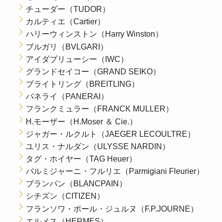
チューダー（TUDOR）
カルティエ（Cartier）
ハリーウィンストン（Harry Winston）
ブルガリ（BVLGARI）
アイダブリューシー（IWC）
グランドセイコー（GRAND SEIKO）
ブライトリング（BREITLING）
パネライ（PANERAI）
フランクミュラー（FRANCK MULLER）
H.モーザー（H.Moser ＆ Cie.）
ジャガー・ルクルト（JAEGER LECOULTRE）
ユリス・ナルダン（ULYSSE NARDIN）
タグ・ホイヤー（TAG Heuer）
パルミジャーニ・フルリエ（Parmigiani Fleurier）
ブランパン（BLANCPAIN）
シチズン（CITIZEN）
フランソワ・ポール・ジュルヌ（F.P.JOURNE）
エルメス（HERMES）