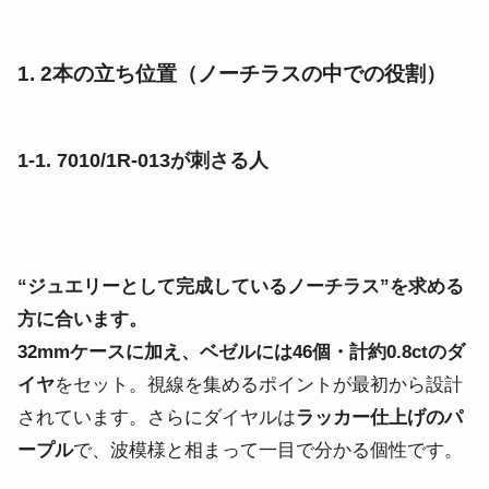
1. 2本の立ち位置（ノーチラスの中での役割）
1-1. 7010/1R-013が刺さる人
“ジュエリーとして完成しているノーチラス”を求める
方に合います。
32mmケースに加え、ベゼルには46個・計約0.8ctのダ
イヤ
をセット。視線を集めるポイントが最初から設計
されています。さらにダイヤルは
ラッカー仕上げのパ
ープル
で、波模様と相まって一目で分かる個性です。