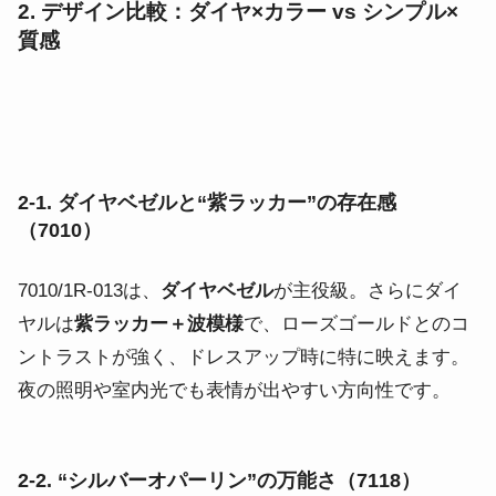
2. デザイン比較：ダイヤ×カラー vs シンプル×
質感
2-1. ダイヤベゼルと“紫ラッカー”の存在感
（7010）
7010/1R-013は、
ダイヤベゼル
が主役級。さらにダイ
ヤルは
紫ラッカー＋波模様
で、ローズゴールドとのコ
ントラストが強く、ドレスアップ時に特に映えます。
夜の照明や室内光でも表情が出やすい方向性です。
2-2. “シルバーオパーリン”の万能さ（7118）