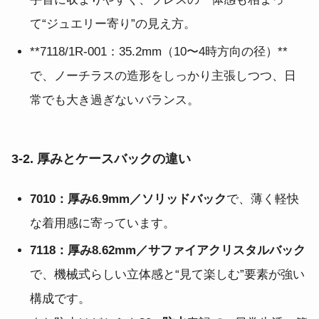
て“ジュエリー寄り”の見え方。
**7118/1R-001：35.2mm（10〜4時方向の径）**
で、ノーチラスの造形をしっかり主張しつつ、日
常でも大き過ぎないバランス。
3-2. 厚みとケースバックの違い
7010：厚み6.9mm／ソリッドバック
で、薄く軽快
な着用感に寄っています。
7118：厚み8.62mm／サファイアクリスタルバック
で、機械式らしい立体感と“見て楽しむ”要素が強い
構成です。