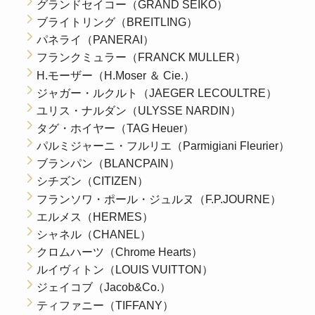
グランドセイコー（GRAND SEIKO）
ブライトリング（BREITLING）
パネライ（PANERAI）
フランクミュラー（FRANCK MULLER）
H.モーザー（H.Moser ＆ Cie.）
ジャガー・ルクルト（JAEGER LECOULTRE）
ユリス・ナルダン（ULYSSE NARDIN）
タグ・ホイヤー（TAG Heuer）
パルミジャーニ・フルリエ（Parmigiani Fleurier）
ブランパン（BLANCPAIN）
シチズン（CITIZEN）
フランソワ・ポール・ジュルヌ（F.P.JOURNE）
エルメス（HERMES）
シャネル（CHANEL）
クロムハーツ（Chrome Hearts）
ルイヴィトン（LOUIS VUITTON）
ジェイコブ（Jacob&Co.）
ティファニー（TIFFANY）