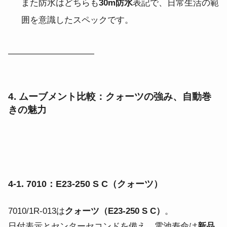
また防水はどちらも
30m防水
表記で、日常生活の範
囲を意識したスペックです。
――――――――――
4. ムーブメント比較：クォーツの強み、自動巻
きの魅力
4-1. 7010：E23-250 S C（クォーツ）
7010/1R-013は
クォーツ（E23-250 S C）
。
日付表示とセンターセコンドを備え、電池寿命は
新品