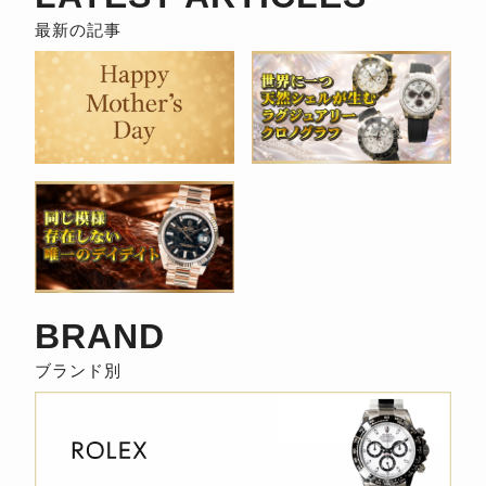
事
検
索
BRAND