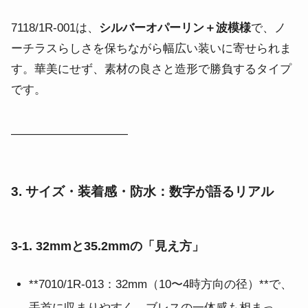
7118/1R-001は、
シルバーオパーリン＋波模様
で、ノ
ーチラスらしさを保ちながら幅広い装いに寄せられま
す。華美にせず、素材の良さと造形で勝負するタイプ
です。
――――――――――
3. サイズ・装着感・防水：数字が語るリアル
3-1. 32mmと35.2mmの「見え方」
**7010/1R-013：32mm（10〜4時方向の径）**で、
手首に収まりやすく、ブレスの一体感も相まっ