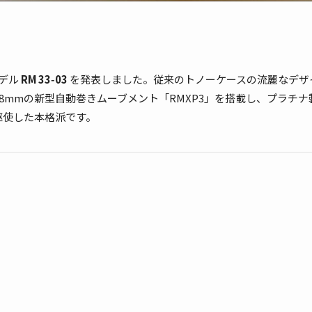
モデル
RM 33‑03
を発表しました。従来のトノーケースの流麗なデザ
8mmの新型自動巻きムーブメント「RMXP3」を搭載し、プラチナ
駆使した本格派です。