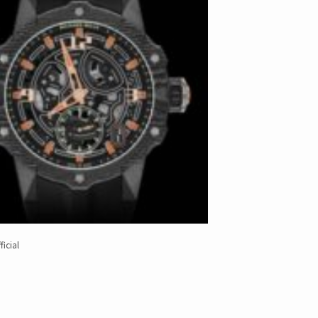
icial