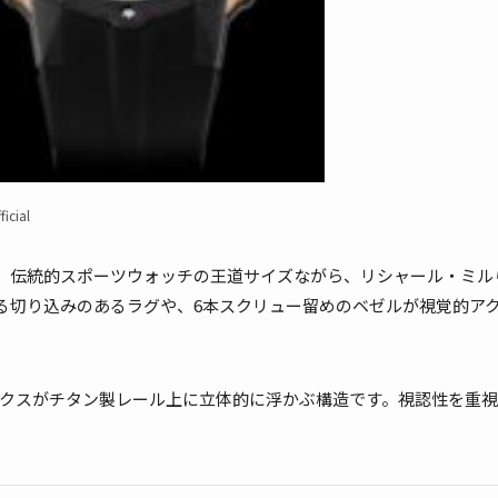
icial
ースを採用。伝統的スポーツウォッチの王道サイズながら、リシャール・ミ
る切り込みのあるラグや、6本スクリュー留めのベゼルが視覚的ア
デックスがチタン製レール上に立体的に浮かぶ構造です。視認性を重