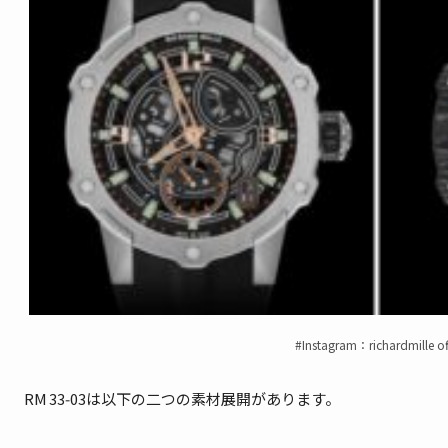
#Instagram：richardmille off
RM 33‑03は以下の二つの素材展開があります。