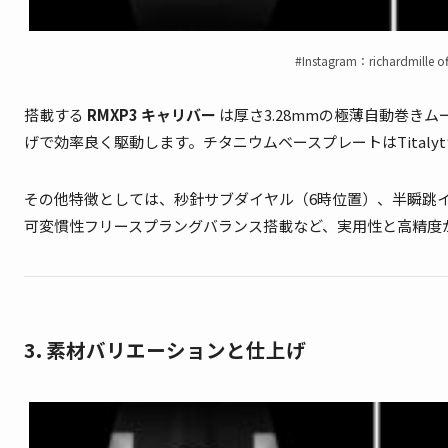
#Instagram：richardmille off
搭載する
RMXP3 キャリバー
は厚さ3.28mmの極薄自動巻き
げで効率良く駆動します。チタニウムベースプレートはTital
その他特徴としては、秒針サブダイヤル（6時位置）、半瞬跳イ
可変慣性フリースプラングバランス搭載など、実用性と高精度
3. 素材バリエーションと仕上げ