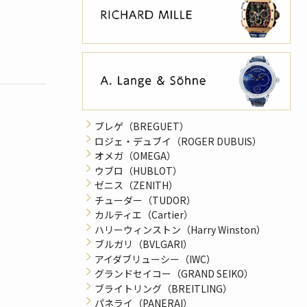
ブレゲ（BREGUET）
ロジェ・デュブイ（ROGER DUBUIS）
オメガ（OMEGA）
ウブロ（HUBLOT）
ゼニス（ZENITH）
チューダー（TUDOR）
カルティエ（Cartier）
ハリーウィンストン（Harry Winston）
ブルガリ（BVLGARI）
アイダブリューシー（IWC）
グランドセイコー（GRAND SEIKO）
ブライトリング（BREITLING）
パネライ（PANERAI）