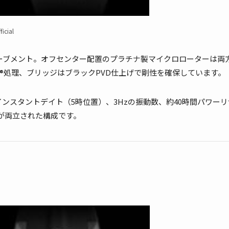
icial
ムーブメント。オフセンター配置のプラチナ製マイクロローターは両
yt®処理、ブリッジはブラックPVD仕上げで剛性を確保しています
。
ンスタントデイト（5時位置）、3Hzの振動数、約40時間パワーリ
が両立された構成です
。