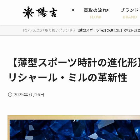
買取の流れ
ブランド
FLOW
BRAND
TOP
BLOG
取り扱いブランド
【薄型スポーツ時計の進化形】RM33-0
【薄型スポーツ時計の進化形】
リシャール・ミルの革新性
2025年7月26日