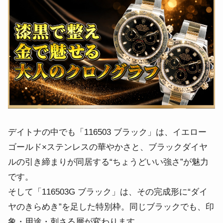
デイトナの中でも「116503 ブラック」は、イエロー
ゴールド×ステンレスの華やかさと、ブラックダイヤ
ルの引き締まりが同居する“ちょうどいい強さ”が魅力
です。
そして「116503G ブラック」は、その完成形に“ダイ
ヤのきらめき”を足した特別枠。同じブラックでも、印
象・用途・刺さる層が変わります。