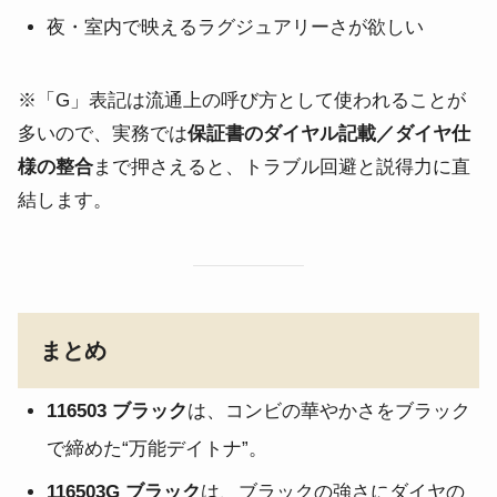
夜・室内で映えるラグジュアリーさが欲しい
※「G」表記は流通上の呼び方として使われることが
多いので、実務では
保証書のダイヤル記載／ダイヤ仕
様の整合
まで押さえると、トラブル回避と説得力に直
結します。
まとめ
116503 ブラック
は、コンビの華やかさをブラック
で締めた“万能デイトナ”。
116503G ブラック
は、ブラックの強さにダイヤの