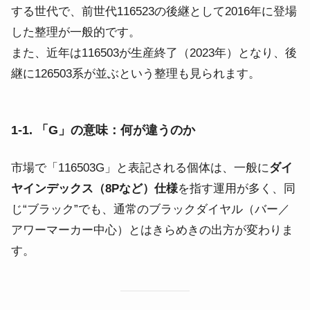
する世代で、前世代116523の後継として2016年に登場
した整理が一般的です。
また、近年は116503が生産終了（2023年）となり、後
継に126503系が並ぶという整理も見られます。
1-1. 「G」の意味：何が違うのか
市場で「116503G」と表記される個体は、一般に
ダイ
ヤインデックス（8Pなど）仕様
を指す運用が多く、同
じ“ブラック”でも、通常のブラックダイヤル（バー／
アワーマーカー中心）とはきらめきの出方が変わりま
す。