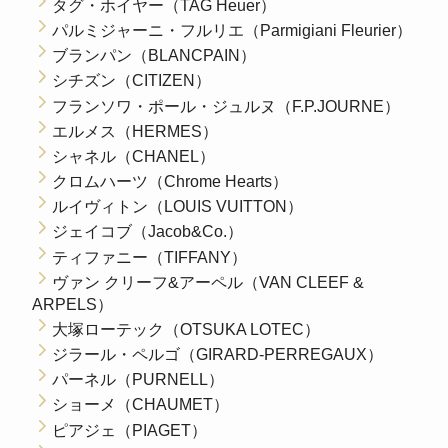
タグ・ホイヤー（TAG Heuer）
パルミジャーニ・フルリエ（Parmigiani Fleurier）
ブランパン（BLANCPAIN）
シチズン（CITIZEN）
フランソワ・ポール・ジュルヌ（F.P.JOURNE）
エルメス（HERMES）
シャネル（CHANEL）
クロムハーツ（Chrome Hearts）
ルイヴィトン（LOUIS VUITTON）
ジェイコブ（Jacob&Co.）
ティファニー（TIFFANY）
ヴァン クリーフ&アーペル（VAN CLEEF &
ARPELS）
大塚ローテック（OTSUKA LOTEC）
ジラール・ペルゴ（GIRARD-PERREGAUX）
パーネル（PURNELL）
ショーメ（CHAUMET）
ピアジェ（PIAGET）