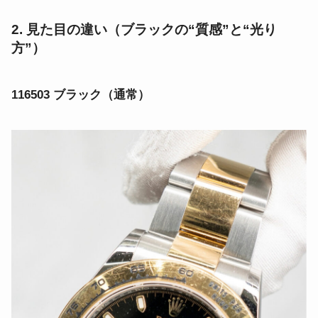
2. 見た目の違い（ブラックの“質感”と“光り
方”）
116503 ブラック（通常）