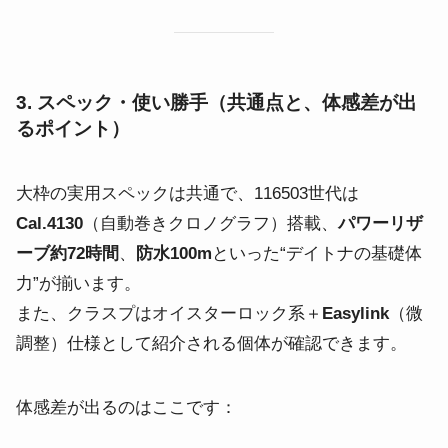
3. スペック・使い勝手（共通点と、体感差が出
るポイント）
大枠の実用スペックは共通で、116503世代は
Cal.4130
（自動巻きクロノグラフ）搭載、
パワーリザ
ーブ約72時間
、
防水100m
といった“デイトナの基礎体
力”が揃います。
また、クラスプはオイスターロック系＋
Easylink
（微
調整）仕様として紹介される個体が確認できます。
体感差が出るのはここです：