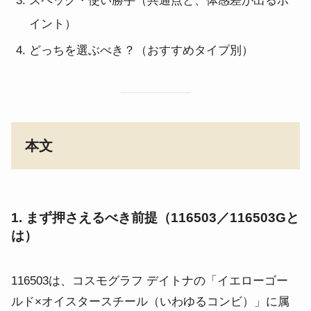
スペック・使い勝手（共通点と、体感差が出るポ
イント）
どっちを選ぶべき？（おすすめタイプ別）
本文
1. まず押さえるべき前提（116503／116503Gと
は）
116503は、コスモグラフ デイトナの「イエローゴー
ルド×オイスタースチール（いわゆるコンビ）」に属