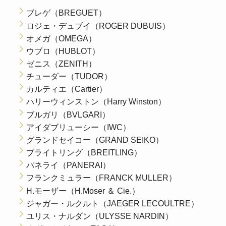
ブレゲ（BREGUET）
ロジェ・デュブイ（ROGER DUBUIS）
オメガ（OMEGA）
ウブロ（HUBLOT）
ゼニス（ZENITH）
チューダー（TUDOR）
カルティエ（Cartier）
ハリーウィンストン（Harry Winston）
ブルガリ（BVLGARI）
アイダブリューシー（IWC）
グランドセイコー（GRAND SEIKO）
ブライトリング（BREITLING）
パネライ（PANERAI）
フランクミュラー（FRANCK MULLER）
H.モーザー（H.Moser ＆ Cie.）
ジャガー・ルクルト（JAEGER LECOULTRE）
ユリス・ナルダン（ULYSSE NARDIN）