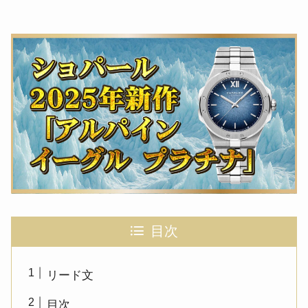
目次
リード文
目次