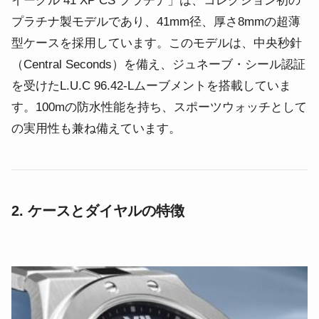
イーグル 41 XP CS プラチナ」は、コレクション初の
プラチナ製モデルであり、41mm径、厚さ8mmの超薄
型ケースを採用しています。このモデルは、中央秒針
（Central Seconds）を備え、ジュネーブ・シール認証
を受けたL.U.C 96.42-Lムーブメントを搭載していま
す。100mの防水性能を持ち、スポーツウォッチとして
の実用性も兼ね備えています。
2. ケースとダイヤルの特徴