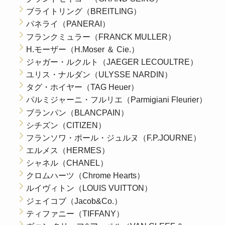
ブライトリング（BREITLING）
パネライ（PANERAI）
フランクミュラー（FRANCK MULLER）
H.モーザー（H.Moser ＆ Cie.）
ジャガー・ルクルト（JAEGER LECOULTRE）
ユリス・ナルダン（ULYSSE NARDIN）
タグ・ホイヤー（TAG Heuer）
パルミジャーニ・フルリエ（Parmigiani Fleurier）
ブランパン（BLANCPAIN）
シチズン（CITIZEN）
フランソワ・ポール・ジュルヌ（F.P.JOURNE）
エルメス（HERMES）
シャネル（CHANEL）
クロムハーツ（Chrome Hearts）
ルイヴィトン（LOUIS VUITTON）
ジェイコブ（Jacob&Co.）
ティファニー（TIFFANY）