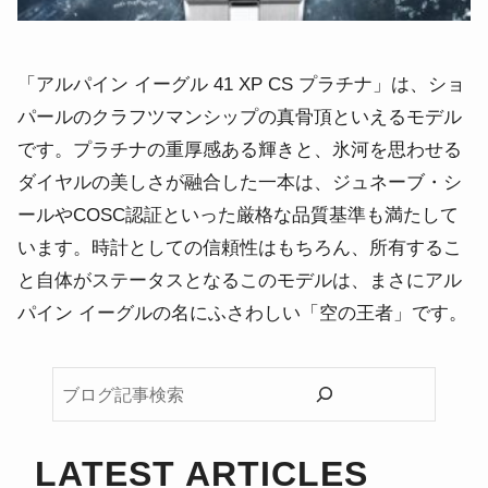
「アルパイン イーグル 41 XP CS プラチナ」は、ショ
パールのクラフツマンシップの真骨頂といえるモデル
です。プラチナの重厚感ある輝きと、氷河を思わせる
ダイヤルの美しさが融合した一本は、ジュネーブ・シ
ールやCOSC認証といった厳格な品質基準も満たして
います。時計としての信頼性はもちろん、所有するこ
と自体がステータスとなるこのモデルは、まさにアル
パイン イーグルの名にふさわしい「空の王者」です。
ブ
ロ
グ
記
LATEST ARTICLES