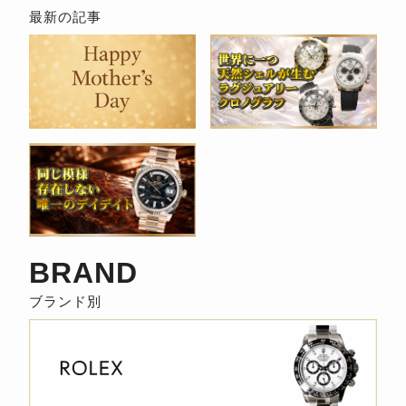
事
検
索
BRAND