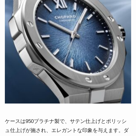
ケースは950プラチナ製で、サテン仕上げとポリッシ
ュ仕上げが施され、エレガントな印象を与えます。ダ