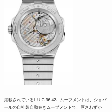
搭載されているL.U.C 96.42-Lムーブメントは、ショパ
ールの自社製自動巻きムーブメントで、厚さわずか