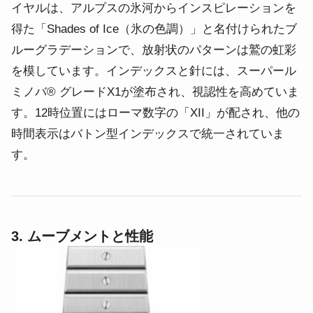
イヤルは、アルプスの氷河からインスピレーションを
得た「Shades of Ice（氷の色調）」と名付けられたブ
ルーグラデーションで、放射状のパターンは鷲の虹彩
を模しています。インデックスと針には、スーパール
ミノバ® グレードX1が塗布され、視認性を高めていま
す。12時位置にはローマ数字の「XII」が配され、他の
時間表示はバトン型インデックスで統一されていま
す。
3. ムーブメントと性能