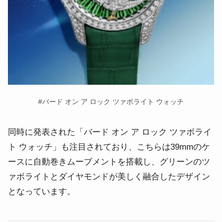
#
バード オン ア ロック ツァボライト ウォッチ
同時に発表された「バード オン ア ロック ツァボライ
ト ウォッチ」も注目されており、こちらは39mmのケ
ースに自動巻きムーブメントを搭載し、グリーンのツ
ァボライトとダイヤモンドが美しく融合したデザイン
となっています。