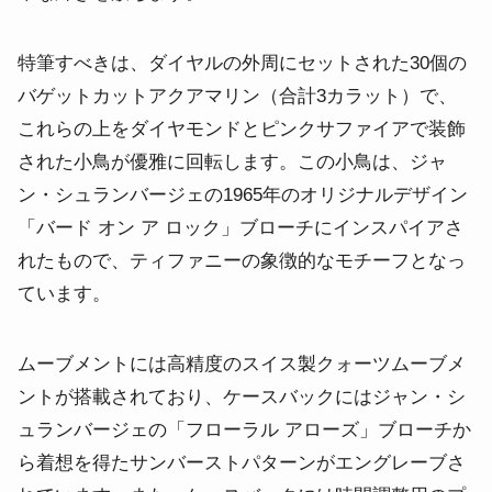
特筆すべきは、ダイヤルの外周にセットされた30個の
バゲットカットアクアマリン（合計3カラット）で、
これらの上をダイヤモンドとピンクサファイアで装飾
された小鳥が優雅に回転します。
この小鳥は、ジャ
ン・シュランバージェの1965年のオリジナルデザイン
「バード オン ア ロック」ブローチにインスパイアさ
れたもので、ティファニーの象徴的なモチーフとなっ
ています。
ムーブメントには高精度のスイス製クォーツムーブメ
ントが搭載されており、ケースバックにはジャン・シ
ュランバージェの「フローラル アローズ」ブローチか
ら着想を得たサンバーストパターンがエングレーブさ