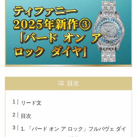
目次
リード文
目次
1. 「バード オン ア ロック」フルパヴェ ダイ