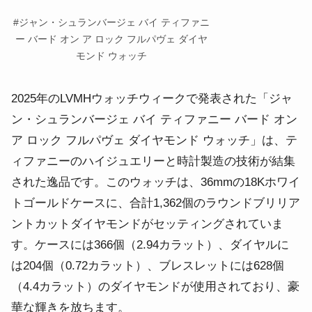
#
ジャン・シュランバージェ バイ ティファニ
ー バード オン ア ロック フルパヴェ ダイヤ
モンド ウォッチ
2025年のLVMHウォッチウィークで発表された「ジャ
ン・シュランバージェ バイ ティファニー バード オン
ア ロック フルパヴェ ダイヤモンド ウォッチ」は、テ
ィファニーのハイジュエリーと時計製造の技術が結集
された逸品です。
このウォッチは、36mmの18Kホワイ
トゴールドケースに、合計1,362個のラウンドブリリア
ントカットダイヤモンドがセッティングされていま
す。
ケースには366個（2.94カラット）、ダイヤルに
は204個（0.72カラット）、ブレスレットには628個
（4.4カラット）のダイヤモンドが使用されており、豪
華な輝きを放ちます。