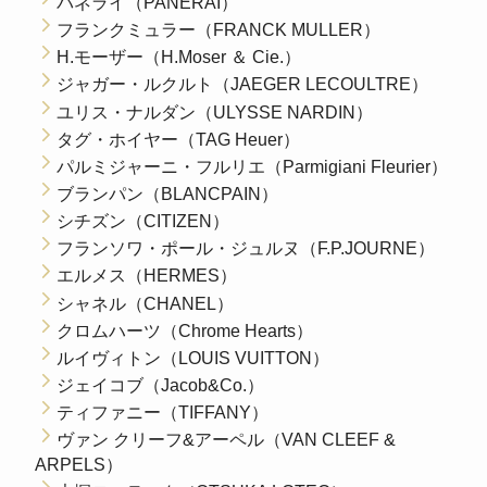
パネライ（PANERAI）
フランクミュラー（FRANCK MULLER）
H.モーザー（H.Moser ＆ Cie.）
ジャガー・ルクルト（JAEGER LECOULTRE）
ユリス・ナルダン（ULYSSE NARDIN）
タグ・ホイヤー（TAG Heuer）
パルミジャーニ・フルリエ（Parmigiani Fleurier）
ブランパン（BLANCPAIN）
シチズン（CITIZEN）
フランソワ・ポール・ジュルヌ（F.P.JOURNE）
エルメス（HERMES）
シャネル（CHANEL）
クロムハーツ（Chrome Hearts）
ルイヴィトン（LOUIS VUITTON）
ジェイコブ（Jacob&Co.）
ティファニー（TIFFANY）
ヴァン クリーフ&アーペル（VAN CLEEF &
ARPELS）