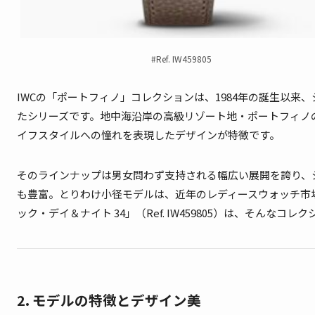
#Ref. IW459805
IWCの「ポートフィノ」コレクションは、1984年の誕生以
たシリーズです。地中海沿岸の高級リゾート地・ポートフィノ
イフスタイルへの憧れを表現したデザインが特徴です。
そのラインナップは男女問わず支持される幅広い展開を誇り、
も豊富。とりわけ小径モデルは、近年のレディースウォッチ市
ック・デイ＆ナイト 34」（Ref. IW459805）は、そん
2. モデルの特徴とデザイン美