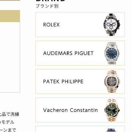
、上品で洗練
のモデル
ーンまで