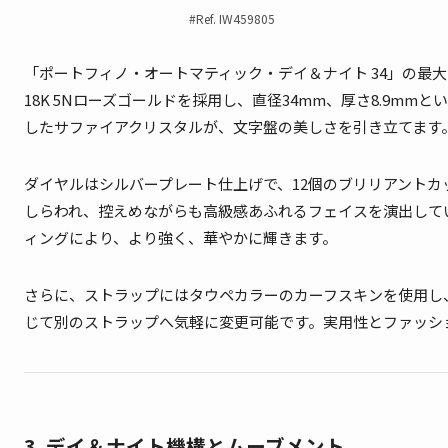
#Ref. IW459805
「ポートフィノ・オートマティック・デイ＆ナイト 34」の最
18K 5Nローズゴールドを採用し、直径34mm、厚さ8.9
したサファイアクリスタルが、文字盤の美しさを引き立てます
ダイヤルはシルバープレート仕上げで、12個のブリリアントカ
しらわれ、控えめながらも高級感あふれるフェイスを演出して
ィングにより、より強く、華やかに輝きます。
さらに、ストラップにはタウペカラーのカーフスキンを使用し
じて別のストラップへ気軽に変更可能です。実用性とファッシ
3. デイ＆ナイト機構とムーブメント