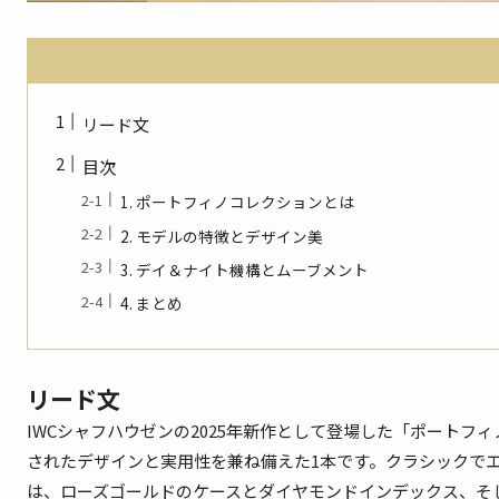
リード文
目次
1. ポートフィノコレクションとは
2. モデルの特徴とデザイン美
3. デイ＆ナイト機構とムーブメント
4. まとめ
リード文
IWCシャフハウゼンの2025年新作として登場した「ポートフィノ・
されたデザインと実用性を兼ね備えた1本です。クラシックでエ
は、ローズゴールドのケースとダイヤモンドインデックス、そ