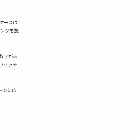
ケースは
ィングを施
数字があ
いセッテ
ーンに応