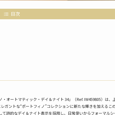
目次
オートマティック・デイ＆ナイト 34」（Ref. IW459805）は
レガントな“ポートフィノ”コレクションに新たな輝きを加えるこ
して詩的なデイ＆ナイト表示を採用し、日常使いからフォーマルシ