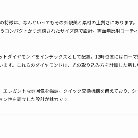
大の特徴は、なんといってもその外観美と素材の上質さにあります。
mmというコンパクトかつ洗練されたサイズ感で設計。両面無反射コーテ
。
ットダイヤモンドをインデックスとして配置。12時位置にはローマ
います。これらのダイヤモンドは、光の取り込み方を計算した新し
、エレガントな雰囲気を強調。クイック交換機構を備えており、シ
ョン性を両立した設計が魅力です。