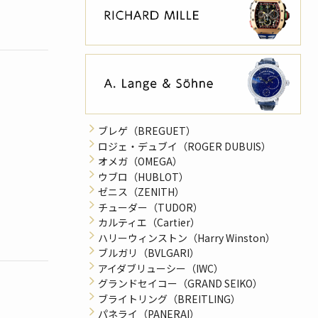
ブレゲ（BREGUET）
ロジェ・デュブイ（ROGER DUBUIS）
オメガ（OMEGA）
ウブロ（HUBLOT）
ゼニス（ZENITH）
チューダー（TUDOR）
カルティエ（Cartier）
ハリーウィンストン（Harry Winston）
ブルガリ（BVLGARI）
アイダブリューシー（IWC）
グランドセイコー（GRAND SEIKO）
ブライトリング（BREITLING）
パネライ（PANERAI）