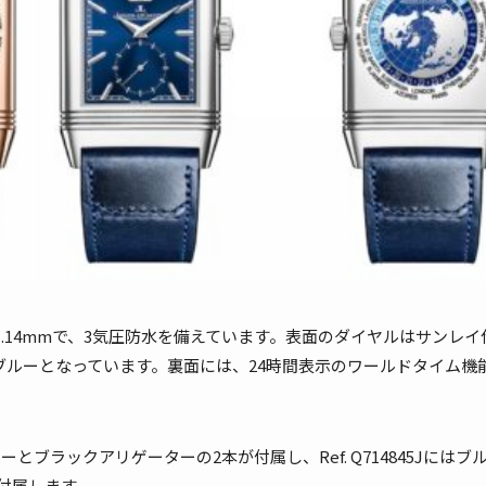
1.14mmで、3気圧防水を備えています。
表面のダイヤルはサンレイ
5Jはブルーとなっています。
裏面には、24時間表示のワールドタイム機
ザーとブラックアリゲーターの2本が付属し、Ref. Q714845Jにはブ
付属します。