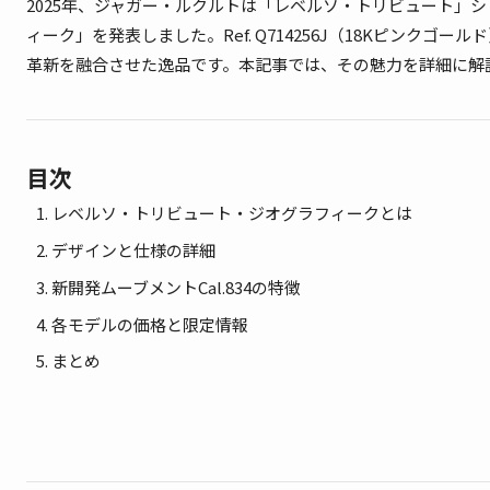
2025年、ジャガー・ルクルトは「レベルソ・トリビュート」
ィーク」を発表しました。Ref. Q714256J（18Kピンクゴール
革新を融合させた逸品です。本記事では、その魅力を詳細に解説
目次
レベルソ・トリビュート・ジオグラフィークとは
デザインと仕様の詳細
新開発ムーブメントCal.834の特徴
各モデルの価格と限定情報
まとめ