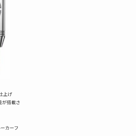
仕上げ
能が搭載さ
ルーカーフ