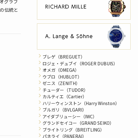
オグラフ
ソの伝統と
ブレゲ（BREGUET）
ロジェ・デュブイ（ROGER DUBUIS）
オメガ（OMEGA）
ウブロ（HUBLOT）
ゼニス（ZENITH）
チューダー（TUDOR）
カルティエ（Cartier）
ハリーウィンストン（Harry Winston）
ブルガリ（BVLGARI）
アイダブリューシー（IWC）
グランドセイコー（GRAND SEIKO）
ブライトリング（BREITLING）
パネライ（PANERAI）