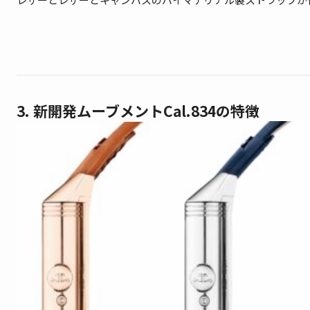
3. 新開発ムーブメントCal.834の特徴