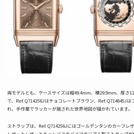
両モデルとも、ケースサイズは縦49.4mm、横29.9mm、厚さ1
で、Ref. Q714256Jはチョコレートブラウン、Ref. Q71484
れ、手作業でラッカーが施された世界地図が描かれています。
ストラップは、Ref. Q714256Jにはゴールデンタンのカーフレ
レザーとレザーとキャンバスのバイマテリアル製ストラップが