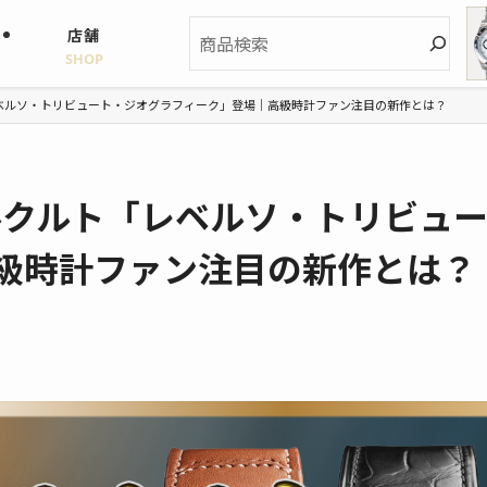
検
店舗
索
SHOP
レベルソ・トリビュート・ジオグラフィーク」登場｜高級時計ファン注目の新作とは？
ルクルト「レベルソ・トリビュ
級時計ファン注目の新作とは？