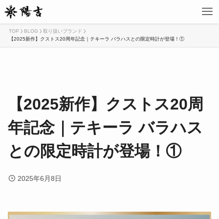
TOP
BLOG
取り扱いブランド
【2025新作】クストス20周年記念｜テキーラ バラハスとの限定時計が登場！①
【2025新作】クストス20周
年記念｜テキーラ バラハス
との限定時計が登場！①
2025年6月8日