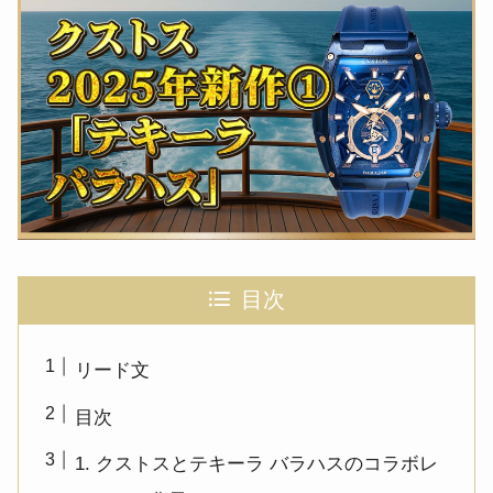
目次
リード文
目次
1. クストスとテキーラ バラハスのコラボレ