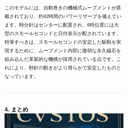
このモデルには、自動巻きの機械式ムーブメントが搭
載されており、約42時間のパワーリザーブを備えてい
ます。
時分針はセンターに配置され、6時位置には大
型のスモールセコンドと日付表示が配されています。
特筆すべきは、スモールセコンドの安定した駆動を実
現するために、ムーブメント内部に微弱な永久磁石を
組み込んだ革新的な機構が採用されている点です。
こ
れにより、秒針の動きがより滑らかで安定したものと
なっています。
4. まとめ