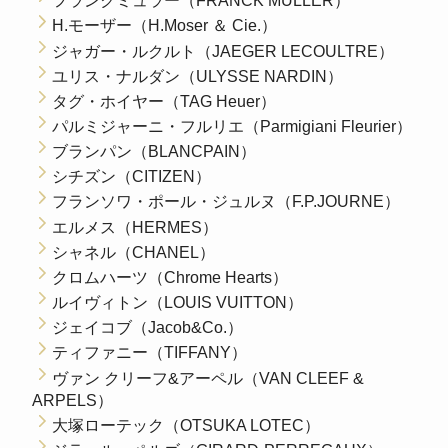
フランクミュラー（FRANCK MULLER）
H.モーザー（H.Moser ＆ Cie.）
ジャガー・ルクルト（JAEGER LECOULTRE）
ユリス・ナルダン（ULYSSE NARDIN）
タグ・ホイヤー（TAG Heuer）
パルミジャーニ・フルリエ（Parmigiani Fleurier）
ブランパン（BLANCPAIN）
シチズン（CITIZEN）
フランソワ・ポール・ジュルヌ（F.P.JOURNE）
エルメス（HERMES）
シャネル（CHANEL）
クロムハーツ（Chrome Hearts）
ルイヴィトン（LOUIS VUITTON）
ジェイコブ（Jacob&Co.）
ティファニー（TIFFANY）
ヴァン クリーフ&アーペル（VAN CLEEF &
ARPELS）
大塚ローテック（OTSUKA LOTEC）