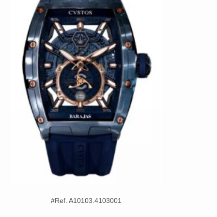
#
Ref. A10103.4103001