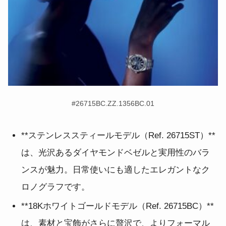
#
26715BC.ZZ.1356BC.01
**ステンレススティールモデル（Ref. 26715ST）**
は、光沢あるダイヤモンドベゼルと実用性のバラ
ンスが魅力。日常使いにも適したエレガントなク
ロノグラフです。
**18Kホワイトゴールドモデル（Ref. 26715BC）**
は、素材と宝飾がさらに贅沢で、よりフォーマル