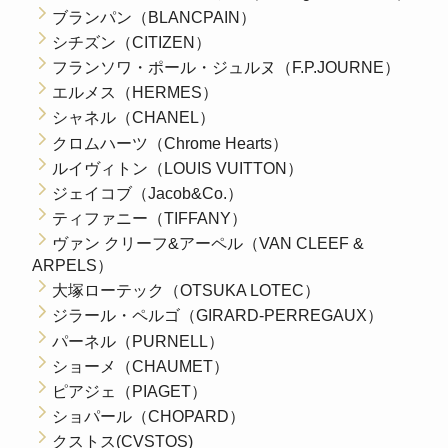
ブランパン（BLANCPAIN）
シチズン（CITIZEN）
フランソワ・ポール・ジュルヌ（F.P.JOURNE）
エルメス（HERMES）
シャネル（CHANEL）
クロムハーツ（Chrome Hearts）
ルイヴィトン（LOUIS VUITTON）
ジェイコブ（Jacob&Co.）
ティファニー（TIFFANY）
ヴァン クリーフ&アーペル（VAN CLEEF &
ARPELS）
大塚ローテック（OTSUKA LOTEC）
ジラール・ペルゴ（GIRARD-PERREGAUX）
パーネル（PURNELL）
ショーメ（CHAUMET）
ピアジェ（PIAGET）
ショパール（CHOPARD）
クストス(CVSTOS)