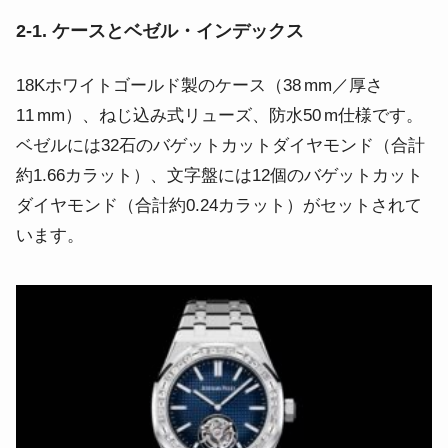
2‑1. ケースとベゼル・インデックス
18Kホワイトゴールド製のケース（38 mm／厚さ
11 mm）、ねじ込み式リューズ、防水50 m仕様です。
ベゼルには32石のバゲットカットダイヤモンド（合計
約1.66カラット）、文字盤には12個のバゲットカット
ダイヤモンド（合計約0.24カラット）がセットされて
います。