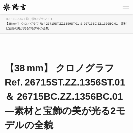
TOP
BLOG
取り扱いブランド
【38 mm】 クロノグラフ Ref. 26715ST.ZZ.1356ST.01 ＆ 26715BC.ZZ.1356BC.01—素材
と宝飾の美が光る2モデルの全貌
【38 mm】 クロノグラフ
Ref. 26715ST.ZZ.1356ST.01
＆ 26715BC.ZZ.1356BC.01
—素材と宝飾の美が光る2モ
デルの全貌