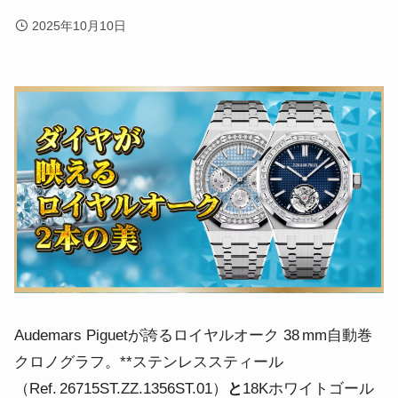
2025年10月10日
Audemars Piguetが誇るロイヤルオーク 38 mm自動巻
クロノグラフ。**ステンレススティール
（Ref. 26715ST.ZZ.1356ST.01）
と
18Kホワイトゴール