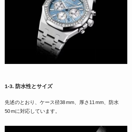
1‑3. 防水性とサイズ
先述のとおり、ケース径38 mm、厚さ11 mm、防水
50 mに対応しています。