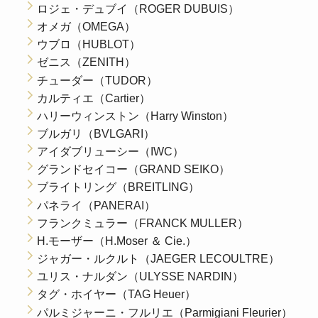
ロジェ・デュブイ（ROGER DUBUIS）
オメガ（OMEGA）
ウブロ（HUBLOT）
ゼニス（ZENITH）
チューダー（TUDOR）
カルティエ（Cartier）
ハリーウィンストン（Harry Winston）
ブルガリ（BVLGARI）
アイダブリューシー（IWC）
グランドセイコー（GRAND SEIKO）
ブライトリング（BREITLING）
パネライ（PANERAI）
フランクミュラー（FRANCK MULLER）
H.モーザー（H.Moser ＆ Cie.）
ジャガー・ルクルト（JAEGER LECOULTRE）
ユリス・ナルダン（ULYSSE NARDIN）
タグ・ホイヤー（TAG Heuer）
パルミジャーニ・フルリエ（Parmigiani Fleurier）