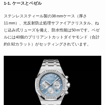
1‑1. ケースとベゼル
ステンレススティール製の38 mmケース（厚さ
11 mm）、光反射防止処理サファイアクリスタル、ね
じ込み式リューズを備え、防水性能は50 mです。ベゼ
ルには40個のブリリアントカットダイヤモンド（合計
約0.92カラット）がセッティングされています。