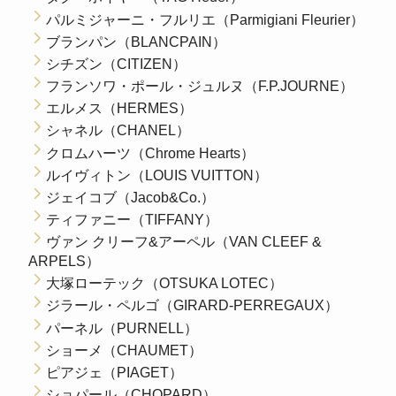
パルミジャーニ・フルリエ（Parmigiani Fleurier）
ブランパン（BLANCPAIN）
シチズン（CITIZEN）
フランソワ・ポール・ジュルヌ（F.P.JOURNE）
エルメス（HERMES）
シャネル（CHANEL）
クロムハーツ（Chrome Hearts）
ルイヴィトン（LOUIS VUITTON）
ジェイコブ（Jacob&Co.）
ティファニー（TIFFANY）
ヴァン クリーフ&アーペル（VAN CLEEF &
ARPELS）
大塚ローテック（OTSUKA LOTEC）
ジラール・ペルゴ（GIRARD-PERREGAUX）
パーネル（PURNELL）
ショーメ（CHAUMET）
ピアジェ（PIAGET）
ショパール（CHOPARD）