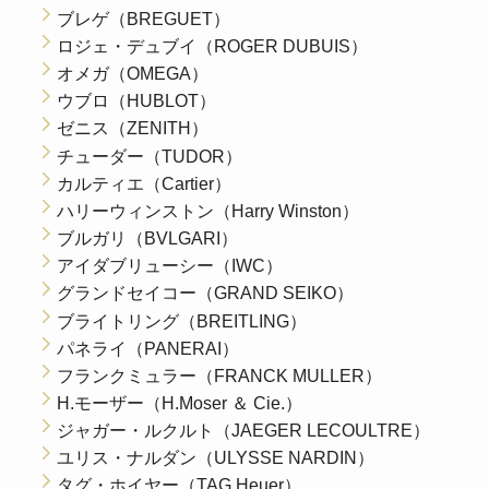
ブレゲ（BREGUET）
ロジェ・デュブイ（ROGER DUBUIS）
オメガ（OMEGA）
ウブロ（HUBLOT）
ゼニス（ZENITH）
チューダー（TUDOR）
カルティエ（Cartier）
ハリーウィンストン（Harry Winston）
ブルガリ（BVLGARI）
アイダブリューシー（IWC）
グランドセイコー（GRAND SEIKO）
ブライトリング（BREITLING）
パネライ（PANERAI）
フランクミュラー（FRANCK MULLER）
H.モーザー（H.Moser ＆ Cie.）
ジャガー・ルクルト（JAEGER LECOULTRE）
ユリス・ナルダン（ULYSSE NARDIN）
タグ・ホイヤー（TAG Heuer）