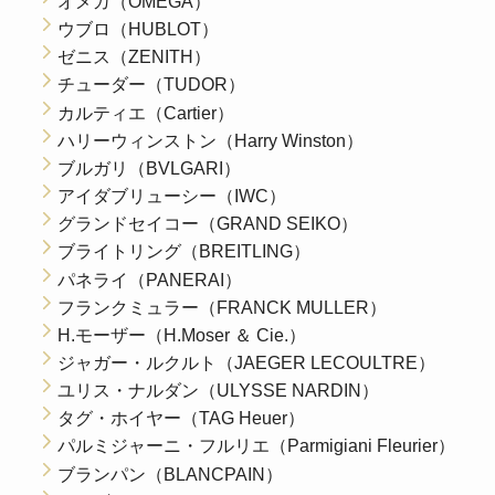
オメガ（OMEGA）
ウブロ（HUBLOT）
ゼニス（ZENITH）
チューダー（TUDOR）
カルティエ（Cartier）
ハリーウィンストン（Harry Winston）
ブルガリ（BVLGARI）
アイダブリューシー（IWC）
グランドセイコー（GRAND SEIKO）
ブライトリング（BREITLING）
パネライ（PANERAI）
フランクミュラー（FRANCK MULLER）
H.モーザー（H.Moser ＆ Cie.）
ジャガー・ルクルト（JAEGER LECOULTRE）
ユリス・ナルダン（ULYSSE NARDIN）
タグ・ホイヤー（TAG Heuer）
パルミジャーニ・フルリエ（Parmigiani Fleurier）
ブランパン（BLANCPAIN）