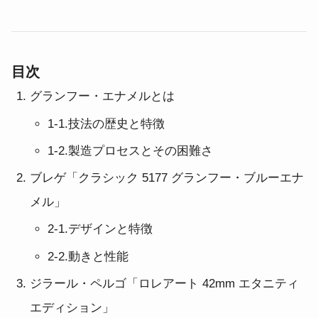
目次
グランフー・エナメルと
は
1-1.
技法の歴史と
特徴
1-2.
製造プロセスとその
困難さ
ブレゲ「クラシック 5177 グランフー・ブルーエナ
メル
」
2-1.
デザインと
特徴
2-2.
動きと
性能
ジラール・ペルゴ「ロレアート 42mm エタニティ
エディション
」