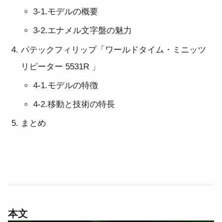
3-1.
モデルの
概要
3-2.
エナメル文字盤の
魅力
パテックフィリップ「ワールドタイム・ミニッツ
リピーター 5531R
」
4-1.
モデルの
特徴
4-2.
移動と技術の
特長
まとめ
本文