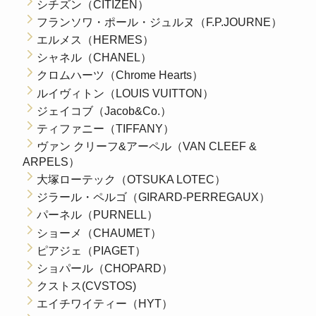
シチズン（CITIZEN）
フランソワ・ポール・ジュルヌ（F.P.JOURNE）
エルメス（HERMES）
シャネル（CHANEL）
クロムハーツ（Chrome Hearts）
ルイヴィトン（LOUIS VUITTON）
ジェイコブ（Jacob&Co.）
ティファニー（TIFFANY）
ヴァン クリーフ&アーペル（VAN CLEEF &
ARPELS）
大塚ローテック（OTSUKA LOTEC）
ジラール・ペルゴ（GIRARD-PERREGAUX）
パーネル（PURNELL）
ショーメ（CHAUMET）
ピアジェ（PIAGET）
ショパール（CHOPARD）
クストス(CVSTOS)
エイチワイティー（HYT）