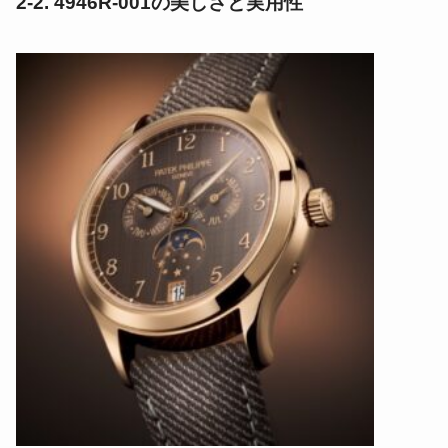
2-2. 4946R-001の美しさと実用性