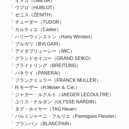
オメガ（OMEGA）
ウブロ（HUBLOT）
ゼニス（ZENITH）
チューダー（TUDOR）
カルティエ（Cartier）
ハリーウィンストン（Harry Winston）
ブルガリ（BVLGARI）
アイダブリューシー（IWC）
グランドセイコー（GRAND SEIKO）
ブライトリング（BREITLING）
パネライ（PANERAI）
フランクミュラー（FRANCK MULLER）
H.モーザー（H.Moser ＆ Cie.）
ジャガー・ルクルト（JAEGER LECOULTRE）
ユリス・ナルダン（ULYSSE NARDIN）
タグ・ホイヤー（TAG Heuer）
パルミジャーニ・フルリエ（Parmigiani Fleurier）
ブランパン（BLANCPAIN）