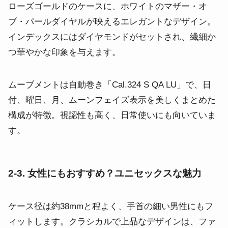
ローズゴールドのケースに、ホワイトのマザー・オ
ブ・パールダイヤルが映えるエレガントなデザイン。
インデックスにはダイヤモンドがセットされ、繊細か
つ華やかな印象を与えます。
ムーブメントは自動巻き「Cal.324 S QA LU」で、日
付、曜日、月、ムーンフェイズ表示を美しくまとめた
構成が特徴。視認性も高く、日常使いにも向いていま
す。
2-3. 女性にもおすすめ？ユニセックスな魅力
ケース径は約38mmと程よく、手首の細い男性にもフ
ィットします。クラシカルで上品なデザインは、ファ