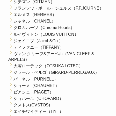
シチズン（CITIZEN）
フランソワ・ポール・ジュルヌ（F.P.JOURNE）
エルメス（HERMES）
シャネル（CHANEL）
クロムハーツ（Chrome Hearts）
ルイヴィトン（LOUIS VUITTON）
ジェイコブ（Jacob&Co.）
ティファニー（TIFFANY）
ヴァン クリーフ&アーペル（VAN CLEEF &
ARPELS）
大塚ローテック（OTSUKA LOTEC）
ジラール・ペルゴ（GIRARD-PERREGAUX）
パーネル（PURNELL）
ショーメ（CHAUMET）
ピアジェ（PIAGET）
ショパール（CHOPARD）
クストス(CVSTOS)
エイチワイティー（HYT）