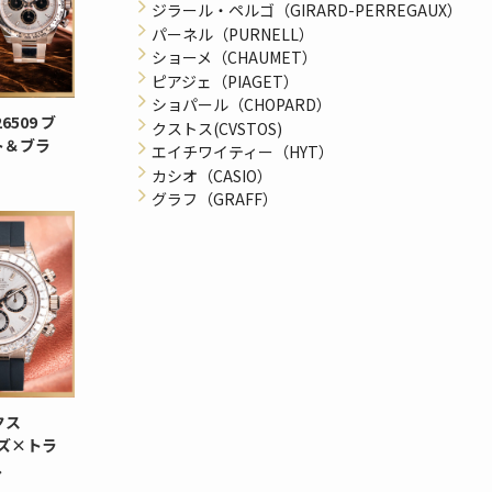
ジラール・ペルゴ（GIRARD-PERREGAUX）
パーネル（PURNELL）
ショーメ（CHAUMET）
ピアジェ（PIAGET）
ショパール（CHOPARD）
509 ブ
クストス(CVSTOS)
スト＆ブラ
エイチワイティー（HYT）
カシオ（CASIO）
グラフ（GRAFF）
クス
ーズ×トラ
へ