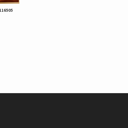
16505