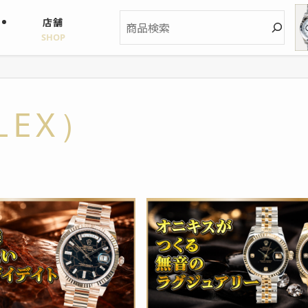
検
店舗
索
SHOP
EX）