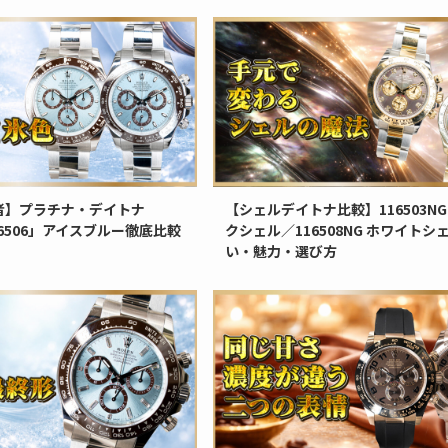
者】プラチナ・デイトナ
【シェルデイトナ比較】116503NG
 126506」アイスブルー徹底比較
クシェル／116508NG ホワイトシ
い・魅力・選び方