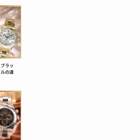
 ブラッ
ェルの違