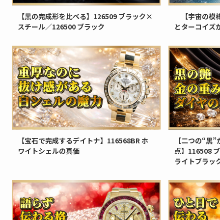
【黒の完成形を比べる】126509 ブラック×
【宇宙の模様
スチール／126500 ブラック
とターコイズが
【宝石で完成するデイトナ】116568BR ホ
【二つの“黒
ワイトシェルの真価
点】116508 ブ
ライトブラッ